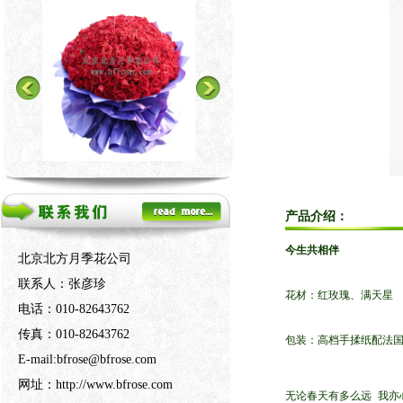
产品介绍：
今生共相伴
北京北方月季花公司
联系人：张彦珍
花材：红玫瑰、满天星
电话：010-82643762
传真：010-82643762
包装：高档手揉纸配法
E-mail:bfrose@bfrose.com
网址：http://www.bfrose.com
无论春天有多么远 我亦心