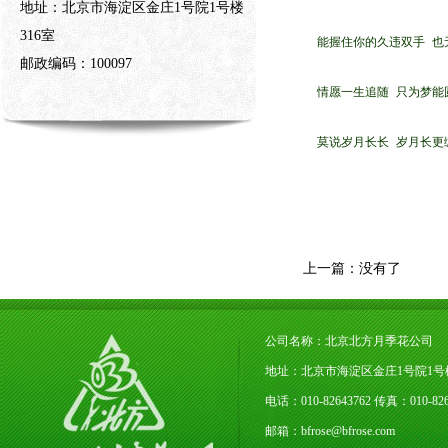
地址：北京市海淀区金庄1号院1号楼
316室
能握住你的久违双手 也无
邮政编码：100097
情愿一生追随 只为梦能圆
莫说岁月长长 岁月长更
上一篇：没有了
公司名称：北京北方月季花公司
地址：北京市海淀区金庄1号院1号楼3
电话：010-82643762 传真：010-
邮箱：bfrose@bfrose.com