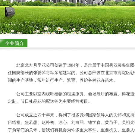
企业简介
北京北方月季花公司创建于1984年，是隶属于中国兵器装备集
任国防部长的张爱萍将军亲笔题写的。公司总部设在北京市海淀区彰化路
湖的生产基地，常年进行生产、繁育、养护各种花卉苗木。
公司主要以室内观叶植物的租摆服务、会场展厅的布置、鲜花速
定制、节日礼品花的配送等为主要经营项目。
公司成立近四十年来，得到了很多党和国家领导人的关怀和支持
伍绍祖、焦若愚、赵朴初、冰心、刘白羽、钱学森、黄苗子、吴祖光
了前辈们的关怀，使我们有机会为许多重大事件、重要机关、重要人