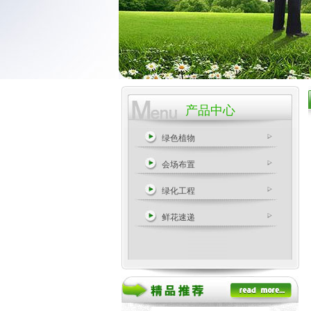
产品中心
绿色植物
会场布置
绿化工程
鲜花速递