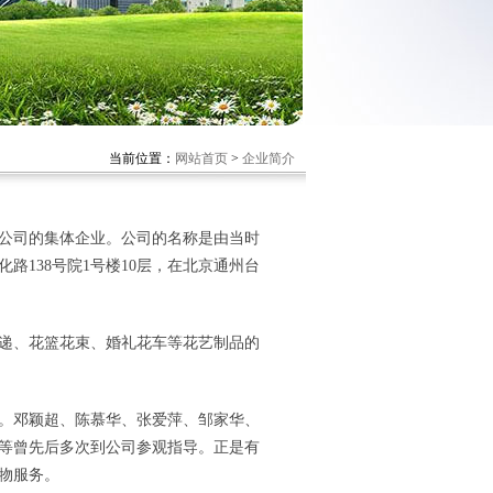
当前位置：
网站首页
>
企业简介
团公司的集体企业。公司的名称是由当时
138号院1号楼10层，在北京通州台
递、花篮花束、婚礼花车等花艺制品的
。邓颖超、陈慕华、张爱萍、邹家华、
等曾先后多次到公司参观指导。正是有
物服务。