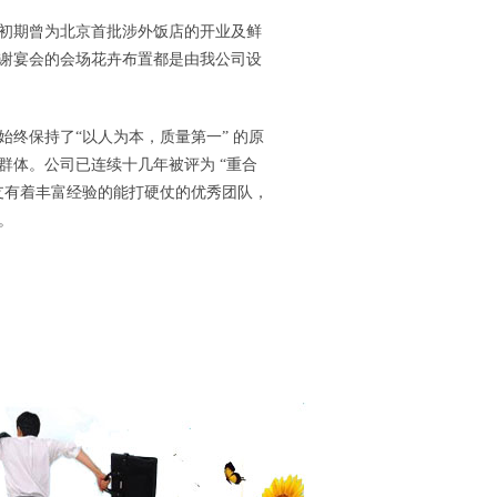
初期曾为北京首批涉外饭店的开业及鲜
答谢宴会的会场花卉布置都是由我公司设
终保持了“以人为本，质量第一” 的原
体。公司已连续十几年被评为 “重合
支有着丰富经验的能打硬仗的优秀团队，
。