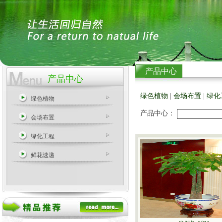
产品中心
产品中心
绿色植物
|
会场布置
|
绿化
绿色植物
产品中心：
会场布置
绿化工程
鲜花速递