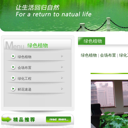
绿色植物
绿色植物
绿色植物
|
会场布置
|
绿化
绿色植物
会场布置
绿化工程
鲜花速递