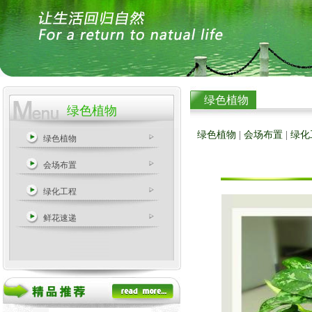
绿色植物
绿色植物
绿色植物
|
会场布置
|
绿化
绿色植物
会场布置
绿化工程
鲜花速递